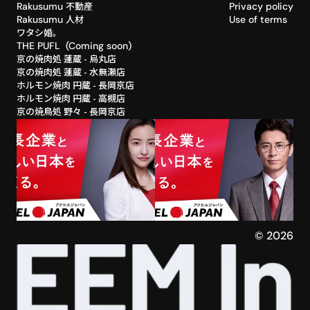
不動産
Rakusumu 
Privacy policy
人材
Rakusumu 
Use of terms
ワタシ婚。
THE PUFL  (Coming soon)
京の焼肉処 蓮蔵 - 烏丸店
京の焼肉処 蓮蔵 - 水無瀬店
ホルモン焼肉 円蔵 - 長岡京店
ホルモン焼肉 円蔵 - 高槻店
京の焼鳥処 野々 - 長岡京店
©︎ 2026